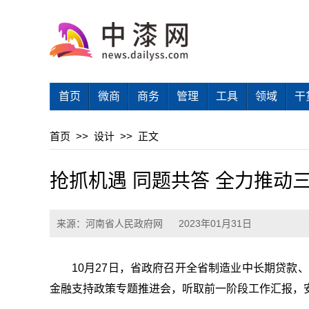
首页
微商
商务
管理
工具
领域
干
首页
>>
设计
>>
正文
抢抓机遇 同题共答 全力推动
来源：河南省人民政府网
2023年01月31日
10月27日，省政府召开全省制造业中长期贷款
金融支持政策专题推进会，听取前一阶段工作汇报，