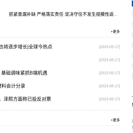
抓紧查漏补缺 严格落实责任 坚决守住不发生规模性返贫底线
+更多
也将逐步增长|全球今热点
[2023-05-17]
[2023-05-17]
 基础调味紧抓B端机遇
[2023-05-17]
材料会计分录
[2023-05-17]
，泽熙方面称已投反对票
[2023-05-17]
+更多