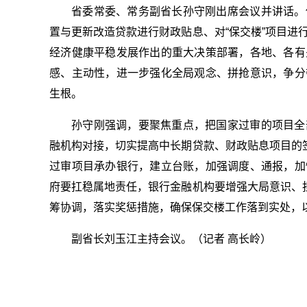
省委常委、常务副省长孙守刚出席会议并讲话。
置与更新改造贷款进行财政贴息、对“保交楼”项目进
经济健康平稳发展作出的重大决策部署，各地、各有
感、主动性，进一步强化全局观念、拼抢意识，争分
生根。
孙守刚强调，要聚焦重点，把国家过审的项目全
融机构对接，切实提高中长期贷款、财政贴息项目的签
过审项目承办银行，建立台账，加强调度、通报，加
府要扛稳属地责任，银行金融机构要增强大局意识、
筹协调，
落实
奖惩措施，确保保交楼工作落到实处，
副省长刘玉江主持会议。（记者 高长岭）
关