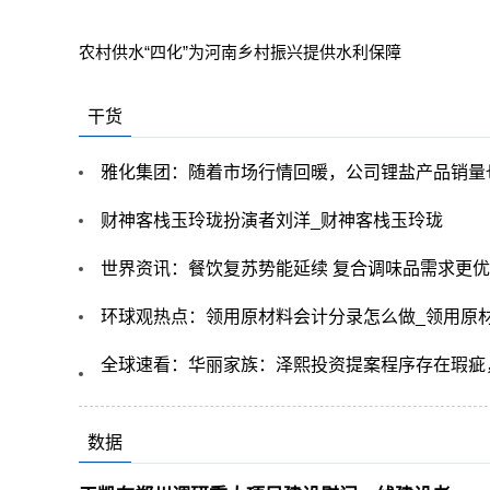
农村供水“四化”为河南乡村振兴提供水利保障
干货
雅化集团：随着市场行情回暖，公司锂盐产品销量
财神客栈玉玲珑扮演者刘洋_财神客栈玉玲珑
世界资讯：餐饮复苏势能延续 复合调味品需求更优
环球观热点：领用原材料会计分录怎么做_领用原
全球速看：华丽家族：泽熙投资提案程序存在瑕疵
数据