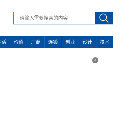
生活
价值
厂商
连锁
创业
设计
技术
x