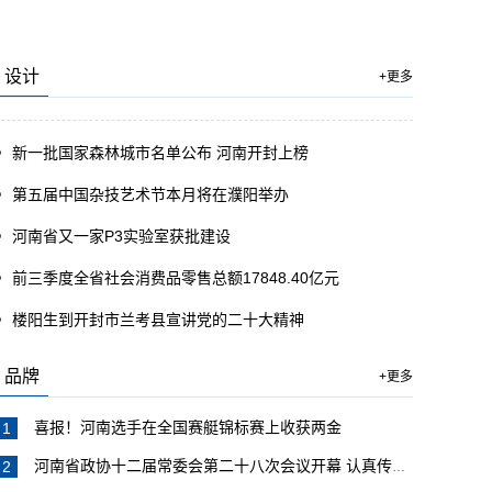
设计
+更多
新一批国家森林城市名单公布 河南开封上榜
第五届中国杂技艺术节本月将在濮阳举办
河南省又一家P3实验室获批建设
前三季度全省社会消费品零售总额17848.40亿元
楼阳生到开封市兰考县宣讲党的二十大精神
品牌
+更多
喜报！河南选手在全国赛艇锦标赛上收获两金
河南省政协十二届常委会第二十八次会议开幕 认真传达学