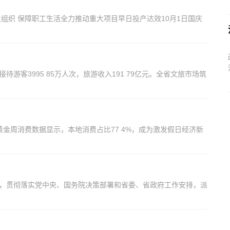
组织 保障职工生活全力推动重大项目早日投产达效10月1日国庆
游客3995 85万人次，旅游收入191 79亿元。全省文旅市场筑
黄金周消费数据显示，本地消费占比77 4%，成为激发假日经济新
会，贯彻落实党中央、国务院决策部署和省委、省政府工作安排，派