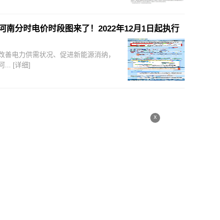
河南分时电价时段图来了！2022年12月1日起执行
改善电力供需状况、促进新能源消纳，
河...
[详细]
x