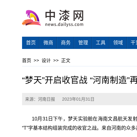
首页
微商
商务
管理
工具
领域
干
首页
>>
设计
>>
正文
“梦天”开启收官战 “河南制造”
来源：河南日报
2023年01月31日
10月31日下午，梦天实验舱在海南文昌航天发
“T”字基本结构组装完成的收官之战。来自河南的众多