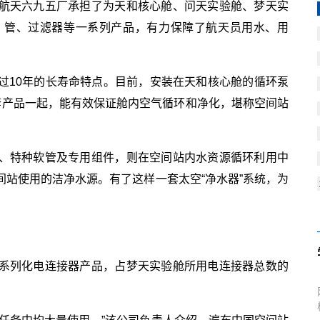
航天六九五厂承担了为天和核心舱、问天实验舱、梦天实
、管、过滤器等一系列产品，有力保障了航天员用水、用
过10年的长寿命特点。目前，安装在天和核心舱的循环泵
套产品一起，能有效保证舱内空气循环和净化，堪称空间站
、特种软管及专用组件，则在空间站内水资源循环利用中
站使用的洁净水源。有了这样一套太空“净水器”系统，为
系列化电连接器产品，占梦天实验舱所用电连接器总数的