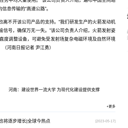
任务中均大量使用。”该公司负责人介绍，遍布中国空间站
信息传输的“高速公路”。
也离不开该公司产品的支持。“我们研发生产的火箭发动机
输信号，确保万无一失。”该公司负责人介绍，火箭发射姿
直度调整设备，可避免受发射场复杂电磁环境及自然环境
（河南日报记者 尹江勇）
键词：
河南：建设世界一流大学 为现代化建设提供支撑
+更多
也将逐步增长|全球今热点
[2023-05-17]