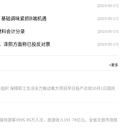
[2023-05-17]
 基础调味紧抓B端机遇
[2023-05-17]
材料会计分录
[2023-05-17]
，泽熙方面称已投反对票
[2023-05-17]
+更多
组织 保障职工生活全力推动重大项目早日投产达效10月1日国庆
游客3995 85万人次，旅游收入191 79亿元。全省文旅市场筑