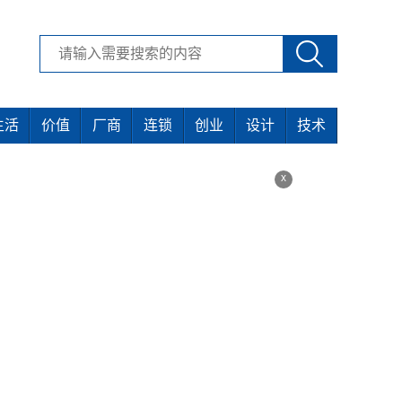
生活
价值
厂商
连锁
创业
设计
技术
x