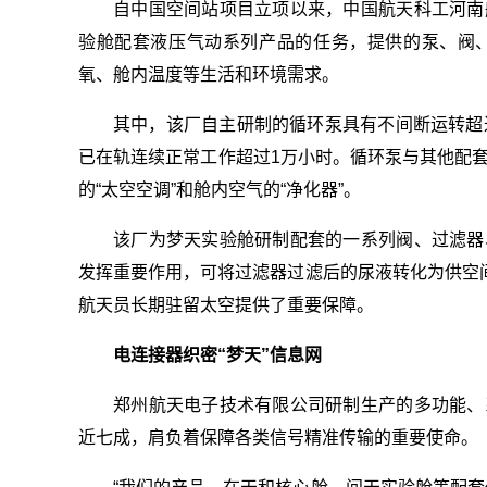
自中国空间站项目立项以来，中国航天科工河南
验舱配套液压气动系列产品的任务，提供的泵、阀
氧、舱内温度等生活和环境需求。
其中，该厂自主研制的循环泵具有不间断运转超
已在轨连续正常工作超过1万小时。循环泵与其他配
的“太空空调”和舱内空气的“净化器”。
该厂为梦天实验舱研制配套的一系列阀、过滤器
发挥重要作用，可将过滤器过滤后的尿液转化为供空间
航天员长期驻留太空提供了重要保障。
电连接器织密“梦天”信息网
郑州航天电子技术有限公司研制生产的多功能、
近七成，肩负着保障各类信号精准传输的重要使命。