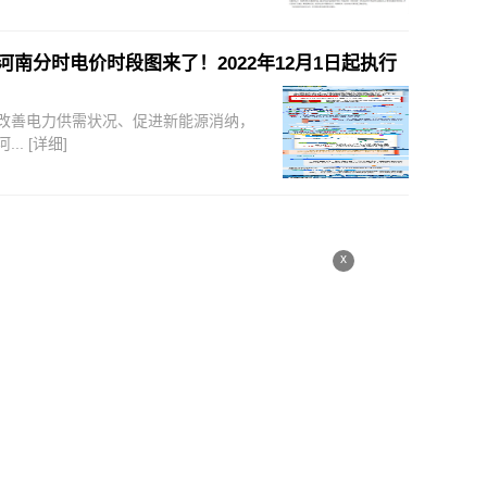
河南分时电价时段图来了！2022年12月1日起执行
改善电力供需状况、促进新能源消纳，
河...
[详细]
x