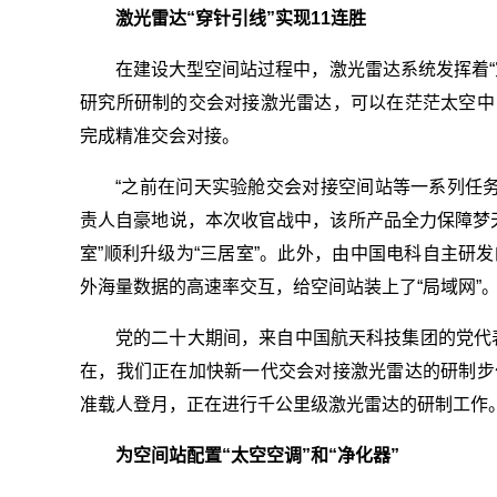
激光雷达“穿针引线”实现11连胜
在建设大型空间站过程中，激光雷达系统发挥着“
研究所研制的交会对接激光雷达，可以在茫茫太空中
完成精准交会对接。
“之前在问天实验舱交会对接空间站等一系列任务
责人自豪地说，本次收官战中，该所产品全力保障梦天
室”顺利升级为“三居室”。此外，由中国电科自主研
外海量数据的高速率交互，给空间站装上了“局域网”
党的
二十大
期间，来自中国航天科技集团的党代
在，我们正在加快新一代交会对接激光雷达的研制步
准载人登月，正在进行千公里级激光雷达的研制工作
为空间站配置“太空空调”和“净化器”