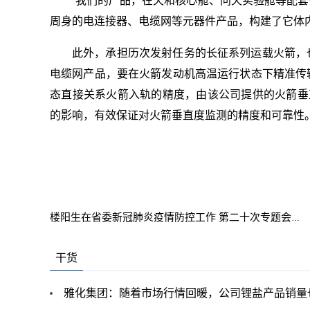
“我们的产品，在天和核心舱、问天实验舱等配套
周身的电连接器、电缆网等元器件产品，构建了它体内
此外，承担历次发射任务的长征系列运载火箭，
电缆网产品，要在火箭发动机高温运行状态下精准传
态直接关系火箭入轨的精度，由该公司提供的火箭垂
的影响，有效保证对火箭垂直度监测的精度和可靠性。
关
楼阳生在省委新冠肺炎疫情防控工作 第二十次专题会议上
干货
雅化集团：随着市场行情回暖，公司锂盐产品销量