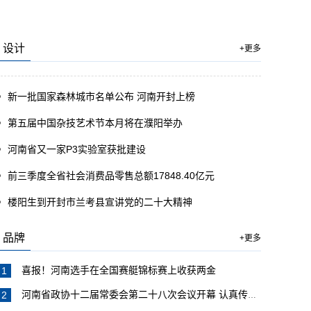
设计
+更多
新一批国家森林城市名单公布 河南开封上榜
第五届中国杂技艺术节本月将在濮阳举办
河南省又一家P3实验室获批建设
前三季度全省社会消费品零售总额17848.40亿元
楼阳生到开封市兰考县宣讲党的二十大精神
品牌
+更多
喜报！河南选手在全国赛艇锦标赛上收获两金
河南省政协十二届常委会第二十八次会议开幕 认真传达学