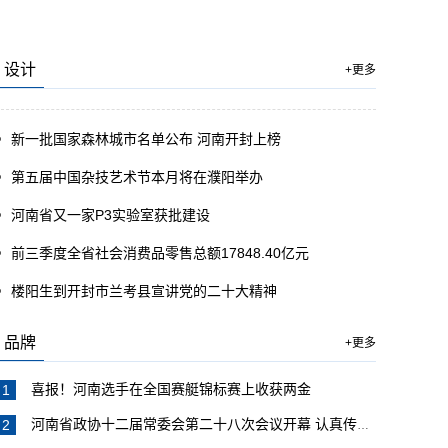
设计
+更多
新一批国家森林城市名单公布 河南开封上榜
第五届中国杂技艺术节本月将在濮阳举办
河南省又一家P3实验室获批建设
前三季度全省社会消费品零售总额17848.40亿元
楼阳生到开封市兰考县宣讲党的二十大精神
品牌
+更多
喜报！河南选手在全国赛艇锦标赛上收获两金
河南省政协十二届常委会第二十八次会议开幕 认真传达学