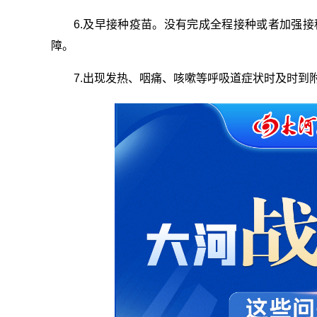
6.及早接种疫苗。没有完成全程接种或者加强
障。
7.出现发热、咽痛、咳嗽等呼吸道症状时及时到