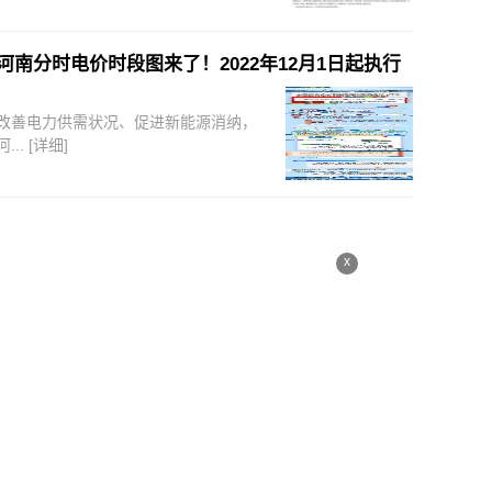
河南分时电价时段图来了！2022年12月1日起执行
改善电力供需状况、促进新能源消纳，
河...
[详细]
x