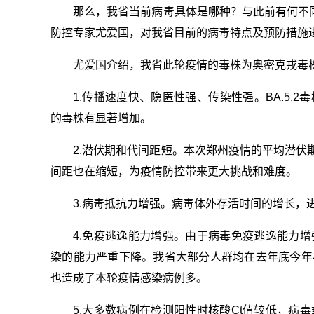
那么，我省当前病毒具体是哪种？与此前有何不同
防控专家尤爱国，对我省目前的病毒特点及预防措施
尤爱国介绍，我省此轮疫情的毒株为奥密克戎毒株B
1.传播速度快、隐匿性强、传染性强。BA.5
的毒株有显著增加。
2.潜伏期和代间距短。本次郑州疫情的平均潜伏期
间距也在缩短，为疫情防控带来更大挑战和难度。
3.病毒抵抗力增强。病毒体外存活时间的增长，
4.免疫逃逸能力增强。由于病毒免疫逃逸能力
染的能力严重下降。我省大部分人群均在去年底今年
也造成了本轮疫情感染病例多。
5.大多数病例在检测阳性时核酸Ct值较低，病