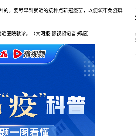
接种的，要尽早到就近的接种点新冠疫苗，以便筑牢免疫屏
附近医院就诊。（大河报·豫视频记者 郑超）