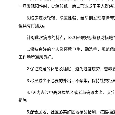
一旦发现阳性时，Ct值较低，病毒已造成周围人群感
6.临床症状较轻，隐匿性强，给早期发现疫情
但具有传播力。
针对此次病毒的特点，公众应做好哪些预防措施
1.保持良好的个人及环境卫生，勤洗手，规范
工作场所通风良好。
2.保证充足的休息及睡眠，避免过度疲劳，营养
3.尽量减少不必要的外出，不聚集，保持社交距
4.7天内去过中高风险地区或者与确诊患者、无
措施。
5.配合属地、社区
落实
好区域核酸检测，按照核