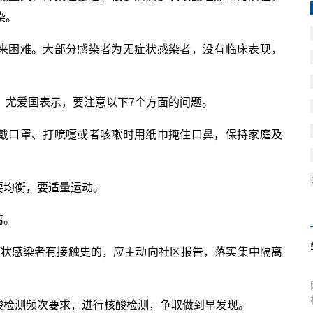
染。
带来困难。大部分感染者为无症状感染者，没有临床表现，
？尤爱国表示，要注意以下7个方面的问题。
佩戴口罩、打喷嚏或者咳嗽时用纸巾掩住口鼻，保持家庭及
要均衡，要适量运动。
离。
症状感染者有接触史的，应主动向社区报告，
落实
集中隔离
酸检测频次要求，进行核酸检测，争取做到早发现。