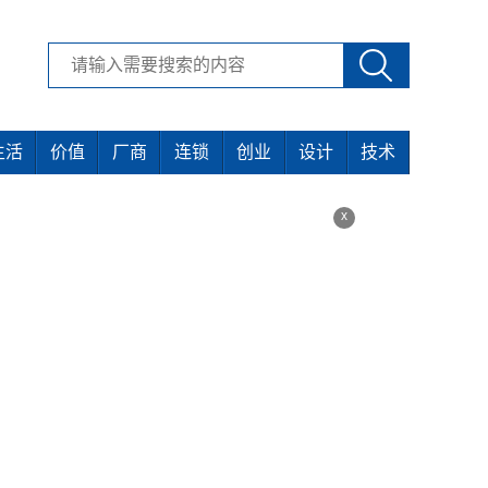
生活
价值
厂商
连锁
创业
设计
技术
x