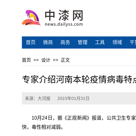
首页
微商
商务
管理
工具
领域
干
首页
>>
设计
>>
正文
专家介绍河南本轮疫情病毒特
来源：大河报
2023年01月31日
10月24日，据《正观新闻》报道，公共卫生专
快，毒性相对减弱。