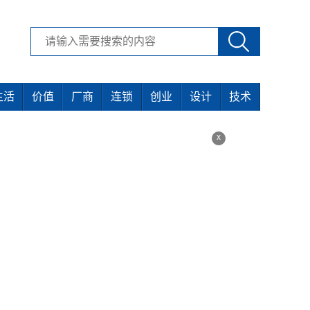
生活
价值
厂商
连锁
创业
设计
技术
x