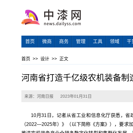
首页
微商
商务
管理
工具
领域
干
首页
>>
设计
>>
正文
河南省打造千亿级农机装备制
来源：河南日报
2023年01月31日
10月31日，记者从省工业和信息化厅获悉，
（2022—2025年）》（以下简称《方案》），要