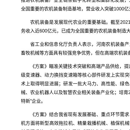
推进农机装备产业全链条数字化转型和集群化发展，为
全国重要的农机装备制造基地，营业收入突破1000亿
农机装备是发展现代农业的重要基础。截至202
务收入近600亿元，已成为全国重要的农机装备制造
省工业和信息化厅负责人表示，河南农机装备产
畜牧机械等方面具有较强竞争优势，但在高端农机装
《方案》瞄准关键技术突破和高端产品供给，提出
级变速器、动力换挡变速箱等核心部件研发上实现突
术上取得明显进展；研发一批大马力、高性能、绿色
械、农业机器人以及智慧农业相关装备产业化；培育2
特新”企业。
《方案》结合我省现有发展基础、重点环节需求
机方面将新型高效拖拉机、精量栽播机械、植保机械