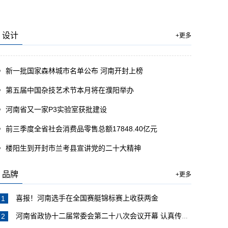
设计
+更多
新一批国家森林城市名单公布 河南开封上榜
第五届中国杂技艺术节本月将在濮阳举办
河南省又一家P3实验室获批建设
前三季度全省社会消费品零售总额17848.40亿元
楼阳生到开封市兰考县宣讲党的二十大精神
品牌
+更多
喜报！河南选手在全国赛艇锦标赛上收获两金
河南省政协十二届常委会第二十八次会议开幕 认真传达学