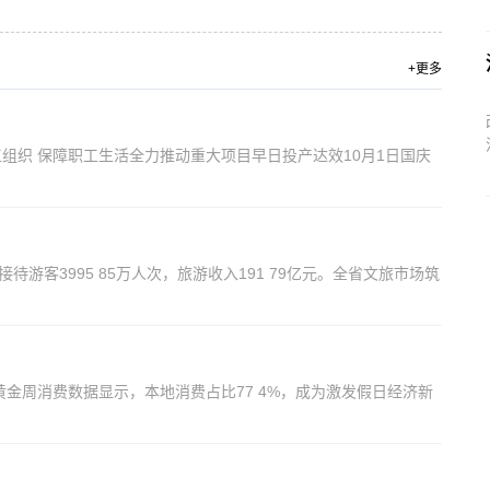
+更多
组织 保障职工生活全力推动重大项目早日投产达效10月1日国庆
游客3995 85万人次，旅游收入191 79亿元。全省文旅市场筑
黄金周消费数据显示，本地消费占比77 4%，成为激发假日经济新