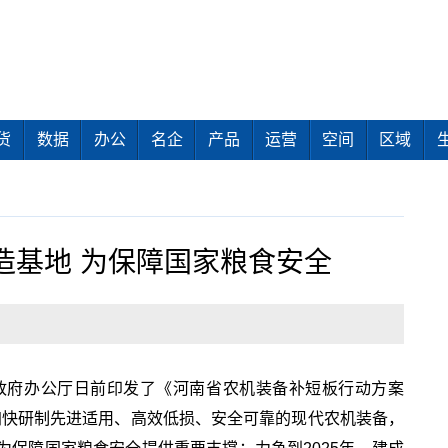
货
数据
办公
名企
产品
运营
空间
区域
造基地 为保障国家粮食安全
省政府办公厅日前印发了《河南省农机装备补短板行动方案
求加快研制先进适用、高效低损、安全可靠的现代农机装备，