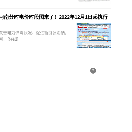
河南分时电价时段图来了！2022年12月1日起执行
改善电力供需状况、促进新能源消纳，
河...
[详细]
x