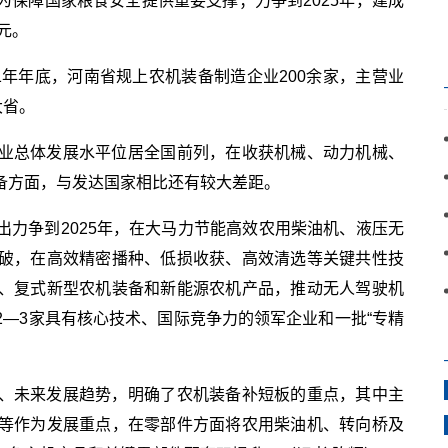
保障国家粮食安全提供重要支撑；力争到2025年，建成
元。
1年年底，河南省规上农机装备制造企业200余家，主营业
大省。
业总体发展水平位居全国前列，在收获机械、动力机械、
备方面，与发达国家相比还有较大差距。
力争到2025年，在大马力节能高效农用柴油机、液压无
破，在高效精密播种、低损收获、高效清选等关键共性技
、复式新型农机装备和新能源农机产品，推动无人驾驶机
—3家具有核心技术、国际竞争力的领军企业和一批“专精
、未来发展趋势，明确了农机装备补短板的重点，其中主
等作为发展重点，在零部件方面将农用柴油机、转向桥及