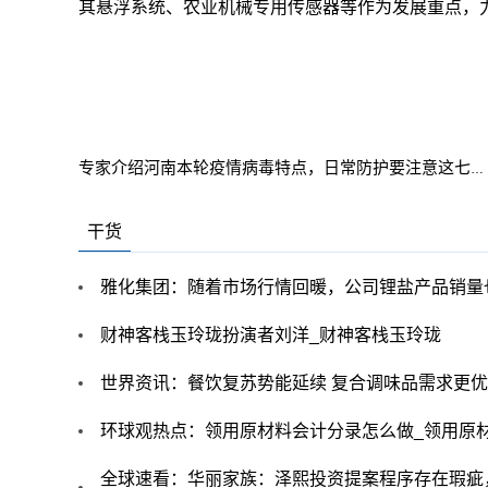
其悬浮系统、农业机械专用传感器等作为发展重点，
关
专家介绍河南本轮疫情病毒特点，日常防护要注意这七个方
干货
雅化集团：随着市场行情回暖，公司锂盐产品销量
财神客栈玉玲珑扮演者刘洋_财神客栈玉玲珑
世界资讯：餐饮复苏势能延续 复合调味品需求更优
环球观热点：领用原材料会计分录怎么做_领用原
全球速看：华丽家族：泽熙投资提案程序存在瑕疵